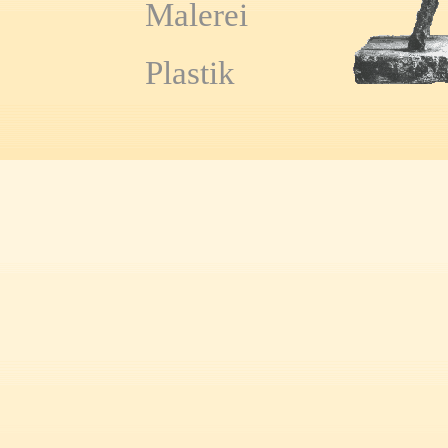
Malerei
Plastik